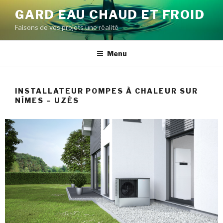
GARD EAU CHAUD ET FROID
Faisons de vos projets une réalité
Menu
INSTALLATEUR POMPES À CHALEUR SUR
NÎMES – UZÈS