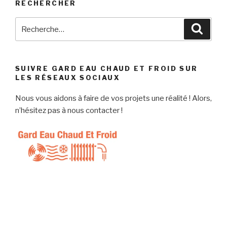
RECHERCHER
Recherche
Reche
pour
:
SUIVRE GARD EAU CHAUD ET FROID SUR
LES RÉSEAUX SOCIAUX
Nous vous aidons à faire de vos projets une réalité ! Alors,
n’hésitez pas à nous contacter !