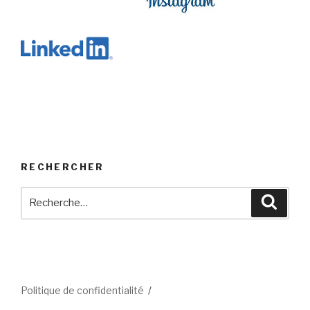
RECHERCHER
Recherche
Reche
pour
:
Politique de confidentialité