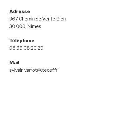
Adresse
367 Chemin de Vente Bien
30 000, Nîmes
Téléphone
06 99 08 20 20
Mail
sylvain.varrot@gecef.fr