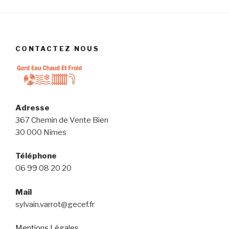
CONTACTEZ NOUS
Adresse
367 Chemin de Vente Bien
30 000 Nîmes
Téléphone
06 99 08 20 20
Mail
sylvain.varrot@gecef.fr
Mentions Légales