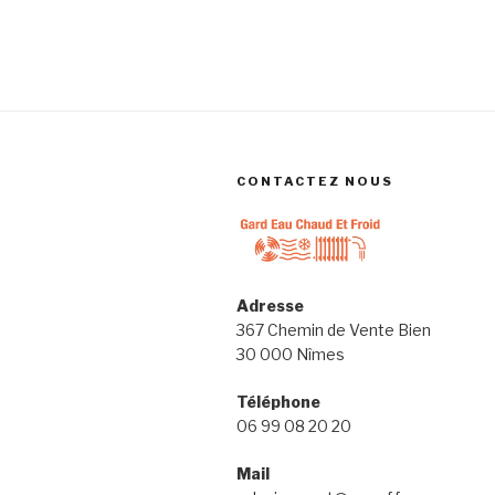
CONTACTEZ NOUS
Adresse
367 Chemin de Vente Bien
30 000 Nîmes
Téléphone
06 99 08 20 20
Mail