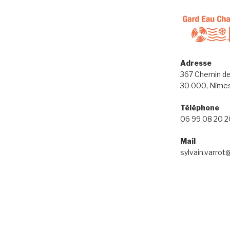
Adresse
367 Chemin de
30 000, Nîme
Téléphone
06 99 08 20 2
Mail
sylvain.varrot