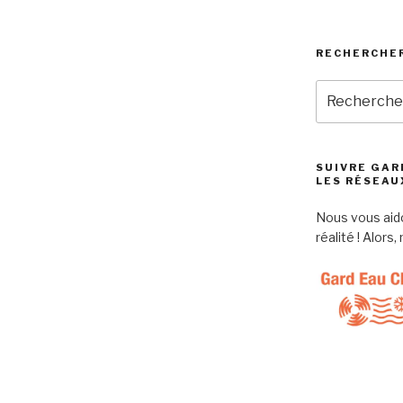
RECHERCHE
Recherche
pour
:
SUIVRE GAR
LES RÉSEAU
Nous vous aido
réalité ! Alors