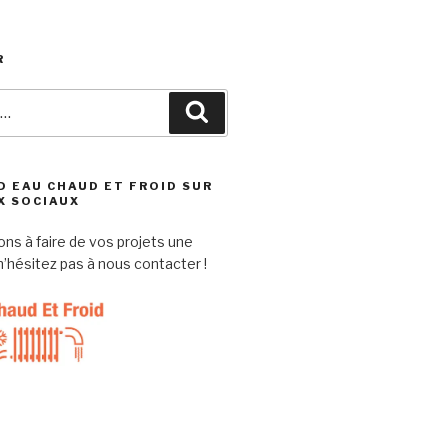
R
Recherche
D EAU CHAUD ET FROID SUR
X SOCIAUX
ns à faire de vos projets une
, n’hésitez pas à nous contacter !