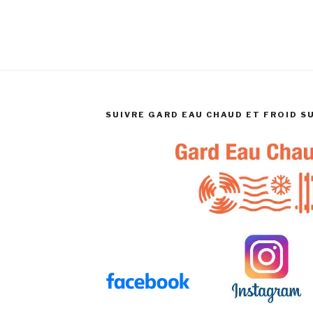
SUIVRE GARD EAU CHAUD ET FROID S