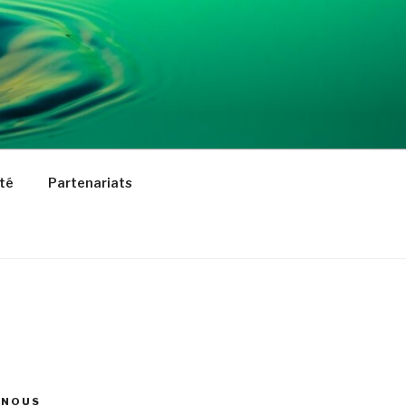
ité
Partenariats
 NOUS