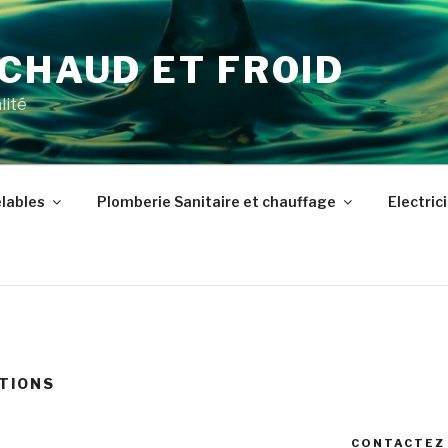
CHAUD ET FROID
lité
lables
Plomberie Sanitaire et chauffage
Electric
ATIONS
CONTACTEZ